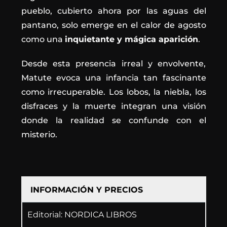
pueblo, cubierto ahora por las aguas del
pantano, solo emerge en el calor de agosto
como una
inquietante y mágica aparición
.
Desde esta presencia irreal y envolvente,
Matute evoca una infancia tan fascinante
como irrecuperable. Los lobos, la niebla, los
disfraces y la muerte integran una visión
donde la realidad se confunde con el
misterio.
INFORMACIÓN Y PRECIOS
Editorial: NORDICA LIBROS