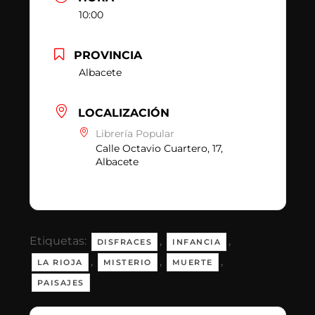
10:00
PROVINCIA
Albacete
LOCALIZACIÓN
Librería Popular
Calle Octavio Cuartero, 17,
Albacete
Etiquetas:
,
,
DISFRACES
INFANCIA
,
,
,
LA RIOJA
MISTERIO
MUERTE
PAISAJES