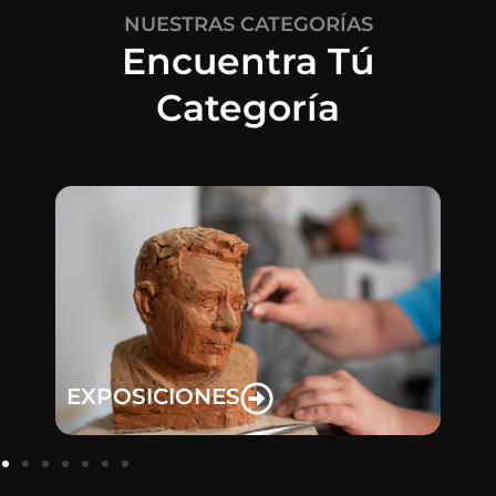
NUESTRAS CATEGORÍAS
Encuentra Tú
Categoría
EXPOSICIONES
FO