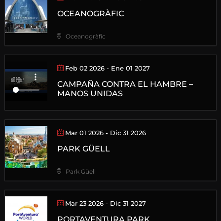
OCEANOGRÀFIC
Oceanogràfic
Feb 02 2026
- Ene 01 2027
CAMPAÑA CONTRA EL HAMBRE –
MANOS UNIDAS
Mar 01 2026
- Dic 31 2026
PARK GÜELL
Park Güell
Mar 23 2026
- Dic 31 2027
PORTAVENTURA PARK