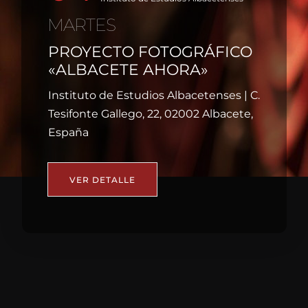
LUNES
Artesana
Recinto Ferial | Albacete
VER DETALLE