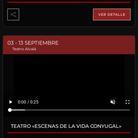
VER DETALLE
03 - 13 SEPTIEMBRE
Teatro Alcalá
TEATRO «ESCENAS DE LA VIDA CONYUGAL»