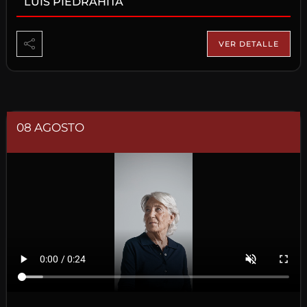
LUIS PIEDRAHITA
VER DETALLE
08 AGOSTO