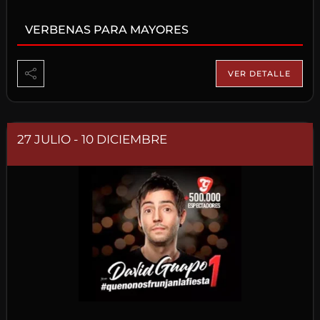
VERBENAS PARA MAYORES
VER DETALLE
27 JULIO
- 10 DICIEMBRE