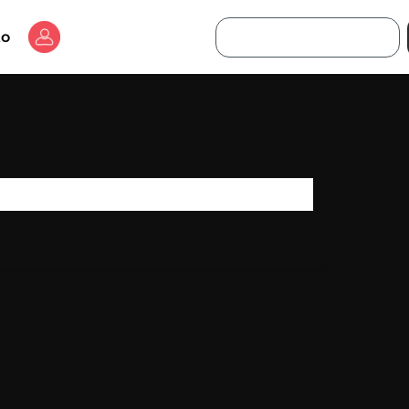
Buscar
to