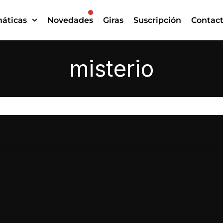
áticas
Novedades
Giras
Suscripción
Contac
misterio