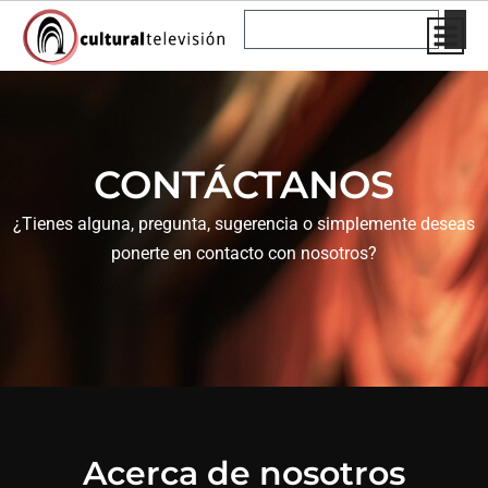
Ir
Buscar
al
contenido
CONTÁCTANOS
¿Tienes alguna, pregunta, sugerencia o simplemente deseas
ponerte en contacto con nosotros?
Acerca de nosotros