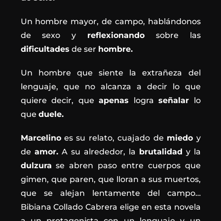
Un hombre mayor, de campo, hablándonos
de sexo y
reflexionando
sobre las
dificultades
de ser
hombre.
Un hombre que siente la extrañeza del
lenguaje, que no alcanza a decir lo que
quiere decir, que
apenas
logra
señalar
lo
que
duele.
Marcelino
es su relato, cuajado de
miedo
y
de
amor.
A su alrededor, la
brutalidad
y la
dulzura
se abren paso entre cuerpos que
gimen, que paren, que lloran a sus muertos,
que se alejan lentamente del campo…
Bibiana Collado Cabrera elige en esta novela
a un protagonista con un lenguaje y un