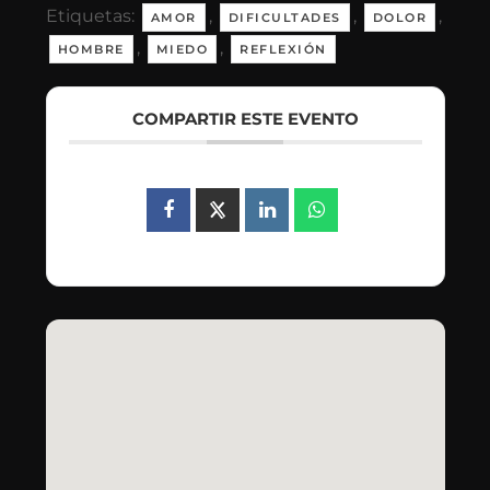
Etiquetas:
,
,
,
AMOR
DIFICULTADES
DOLOR
,
,
HOMBRE
MIEDO
REFLEXIÓN
COMPARTIR ESTE EVENTO