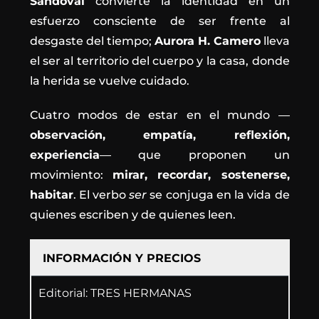
Sandoval
convierte la identidad en un
esfuerzo consciente de ser frente al
desgaste del tiempo;
Aurora H. Camero
lleva
el ser al territorio del cuerpo y la casa, donde
la herida se vuelve cuidado.
Cuatro modos de estar en el mundo —
observación, empatía, reflexión,
experiencia
— que proponen un
movimiento:
mirar, recordar, sostenerse,
habitar
. El verbo
ser
se conjuga en la vida de
quienes escriben y de quienes leen.
INFORMACIÓN Y PRECIOS
Editorial: TRES HERMANAS