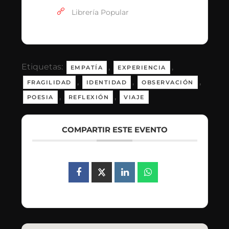
Librería Popular
Etiquetas:
,
,
EMPATÍA
EXPERIENCIA
,
,
,
FRAGILIDAD
IDENTIDAD
OBSERVACIÓN
,
,
POESIA
REFLEXIÓN
VIAJE
COMPARTIR ESTE EVENTO