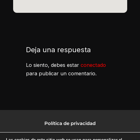
Deja una respuesta
Lo siento, debes estar
conectado
para publicar un comentario.
Política de privacidad
Política de protección de datos
Las cookies de este sitio web se usan para personalizar el