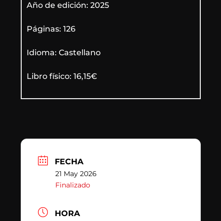
Año de edición: 2025
Páginas: 126
Idioma: Castellano
Libro físico: 16,15€
FECHA
21 May 2026
Finalizado
HORA