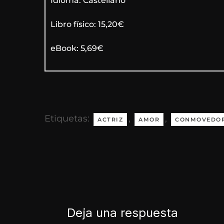
Idioma: Castellano
Libro físico: 15,20€
eBook: 5,69€
Etiquetas:
,
,
ACTRIZ
AMOR
CONMOVEDO
Deja una respuesta