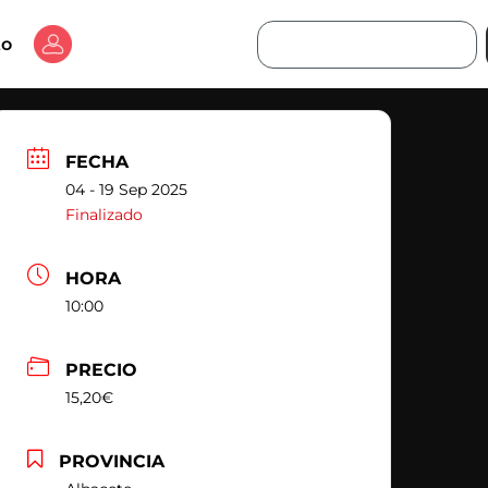
Buscar
to
FECHA
04 - 19 Sep 2025
Finalizado
HORA
10:00
PRECIO
15,20€
PROVINCIA