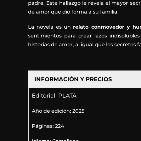
padre. Este hallazgo le revela el mayor sec
de amor que dio forma a su familia.
La novela es un
relato conmovedor y h
sentimientos para crear lazos indisolubl
historias de amor, al igual que los secretos 
INFORMACIÓN Y PRECIOS
Editorial: PLATA
Año de edición: 2025
Páginas: 224