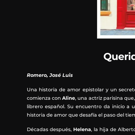
Querid
Romero, José Luis
Una historia de amor epistolar y un secret
comienza con
Aline
, una actriz parisina qu
librero español. Su encuentro da inicio a
historia de amor que desafía el paso del tie
Décadas después,
Helena
, la hija de Alber