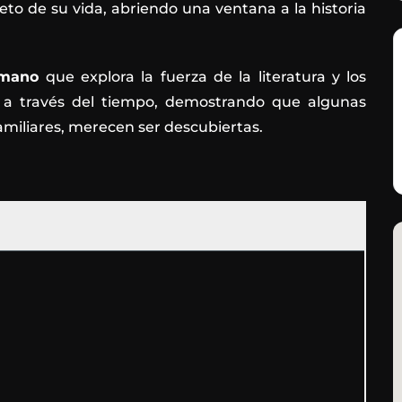
reto de su vida, abriendo una ventana a la historia
umano
que explora la fuerza de la literatura y los
es a través del tiempo, demostrando que algunas
familiares, merecen ser descubiertas.