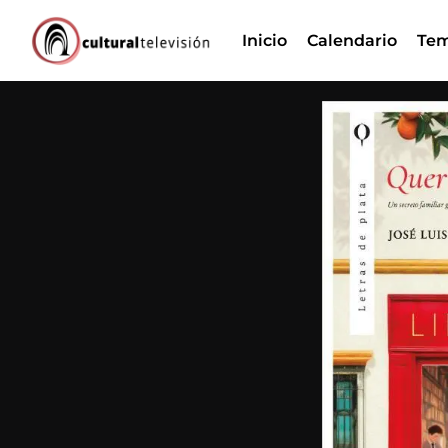
Ir
Inicio
Calendario
Tem
al
contenido