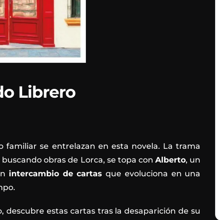
o Librero
o familiar se entrelazan en esta novela. La trama
e, buscando obras de Lorca, se topa con
Alberto
, un
 un
intercambio de cartas
que evoluciona en una
mpo.
to, descubre estas cartas tras la desaparición de su