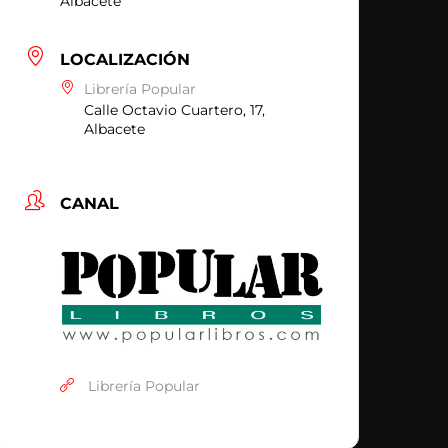
Albacete
LOCALIZACIÓN
Librería Popular
Calle Octavio Cuartero, 17,
Albacete
CANAL
Librería Popular