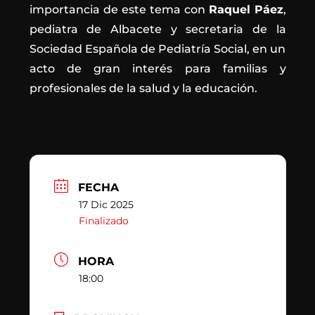
importancia de este tema con
Raquel Páez
,
pediatra de Albacete y secretaria de la
Sociedad Española de Pediatría Social, en un
acto de gran interés para familias y
profesionales de la salud y la educación.
FECHA
17 Dic 2025
Finalizado
HORA
18:00