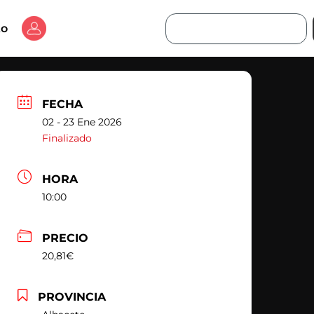
Buscar
to
FECHA
02 - 23 Ene 2026
Finalizado
HORA
10:00
PRECIO
20,81€
PROVINCIA