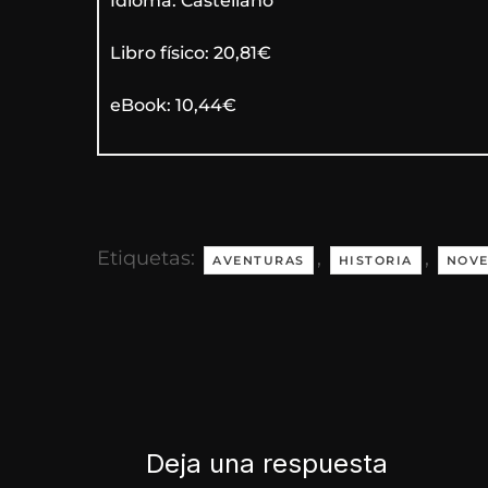
Idioma: Castellano
Libro físico: 20,81€
eBook: 10,44€
Etiquetas:
,
,
AVENTURAS
HISTORIA
NOVE
Deja una respuesta