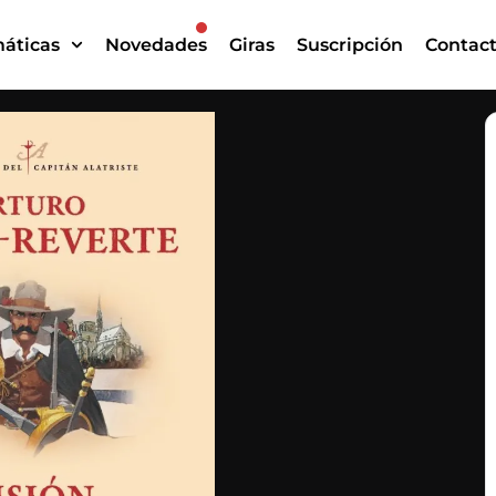
áticas
Novedades
Giras
Suscripción
Contac