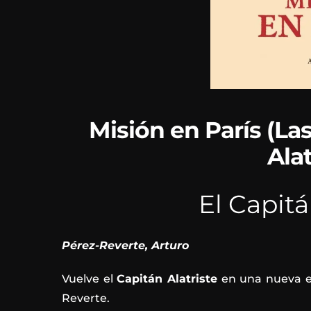
Misión en París (La
Alat
El Capitá
Pérez-Reverte, Arturo
Vuelve el
Capitán Alatriste
en una nueva en
Reverte.