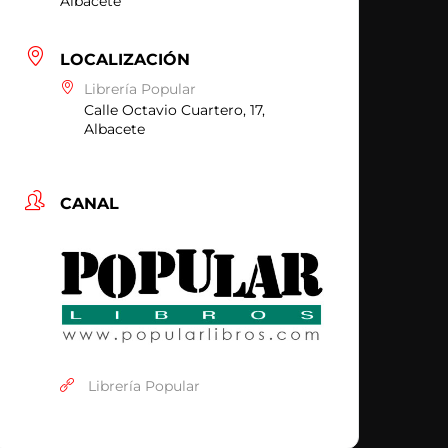
Albacete
LOCALIZACIÓN
Librería Popular
Calle Octavio Cuartero, 17,
Albacete
CANAL
Librería Popular