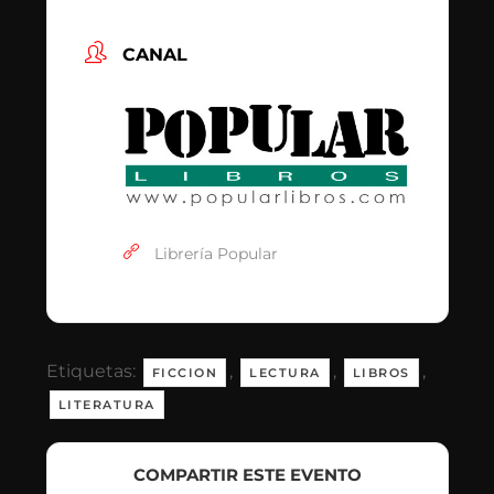
CANAL
Librería Popular
Etiquetas:
,
,
,
FICCION
LECTURA
LIBROS
LITERATURA
COMPARTIR ESTE EVENTO