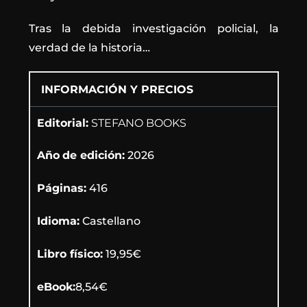
Tras la debida investigación policial, la
verdad de la historia…
INFORMACIÓN Y PRECIOS
Editorial:
STEFANO BOOKS
Año
de edición:
2026
Páginas:
416
Idioma:
Castellano
Libro físico:
19,95€
eBook:
8,54€