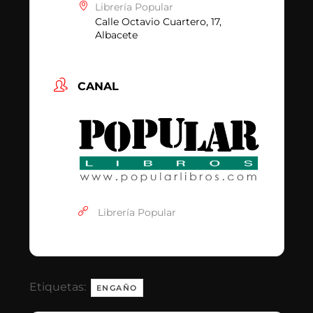
Librería Popular
Calle Octavio Cuartero, 17,
Albacete
CANAL
Librería Popular
Etiquetas:
ENGAÑO