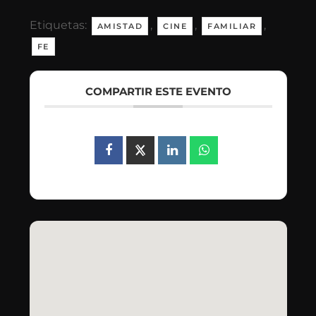
Etiquetas:
,
,
,
AMISTAD
CINE
FAMILIAR
FE
COMPARTIR ESTE EVENTO