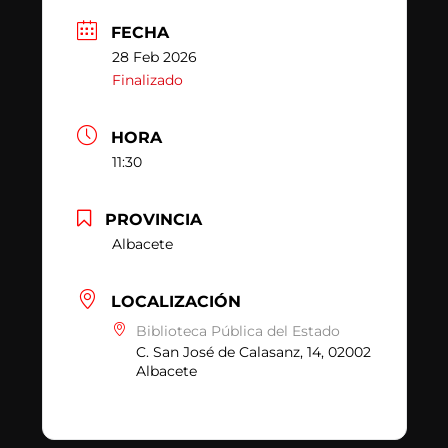
FECHA
28 Feb 2026
Finalizado
HORA
11:30
PROVINCIA
Albacete
LOCALIZACIÓN
Biblioteca Pública del Estado
C. San José de Calasanz, 14, 02002
Albacete