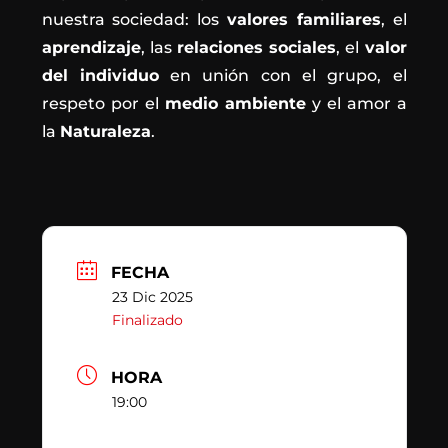
nuestra sociedad: los
valores familiares
, el
aprendizaje
, las
relaciones sociales
, el
valor
del individuo
en unión con el grupo, el
respeto por el
medio ambiente
y el amor a
la
Naturaleza
.
FECHA
23 Dic 2025
Finalizado
HORA
19:00