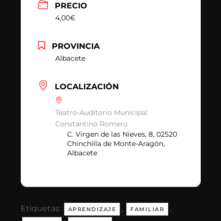
PRECIO
4,00€
PROVINCIA
Albacete
LOCALIZACIÓN
Teatro-Auditorio Municipal
Constantino Romero
C. Virgen de las Nieves, 8, 02520
Chinchilla de Monte-Aragón,
Albacete
Etiquetas:
,
,
APRENDIZAJE
FAMILIAR