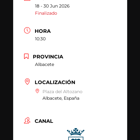
18 - 30 Jun 2026
Finalizado
HORA
10:30
PROVINCIA
Albacete
LOCALIZACIÓN
Plaza del Altozano
Albacete, España
CANAL