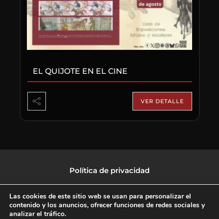
EL QUIJOTE EN EL CINE
VER DETALLE
Política de privacidad
Política de protección de datos
Las cookies de este sitio web se usan para personalizar el
contenido y los anuncios, ofrecer funciones de redes sociales y
analizar el tráfico.
Política de Cookies