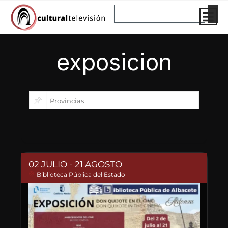
Ir
Buscar
al
contenido
exposicion
02 JULIO
- 21 AGOSTO
Biblioteca Pública del Estado