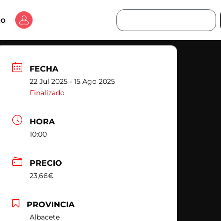
Buscar
to
FECHA
22 Jul 2025
- 15 Ago 2025
Finalizado
HORA
10:00
PRECIO
23,66€
PROVINCIA
Albacete