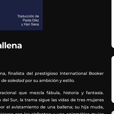
llena
 finalista del prestigioso International Booker
 de soledad
por su ambición y estilo.
acional que mezcla fábula, historia y fantasía.
el Sur, la trama sigue las vidas de tres mujeres
r el avistamiento de una ballena; su hija muda,