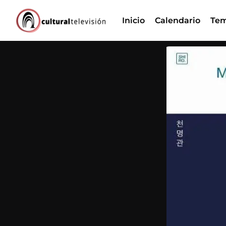
Ir
Inicio
Calendario
Tem
al
contenido