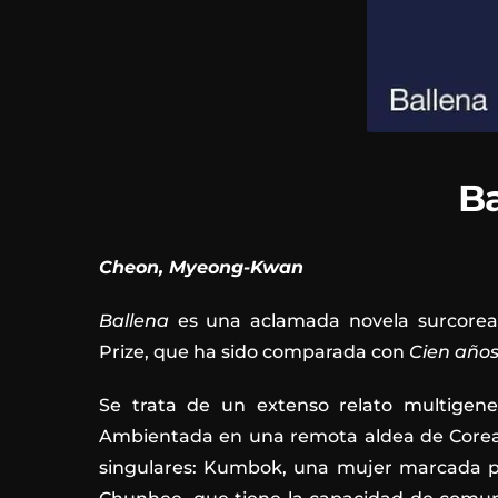
Ba
Cheon, Myeong-Kwan
Ballena
es una aclamada novela surcoreana,
Prize, que ha sido comparada con
Cien años
Se trata de un extenso relato multigener
Ambientada en una remota aldea de Corea d
singulares: Kumbok, una mujer marcada po