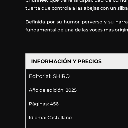
Chunhee, que tiene la capacidad de comuni
tuerta que controla a las abejas con un silba
Definida por su humor perverso y su narrat
fundamental de una de las voces más origin
INFORMACIÓN Y PRECIOS
Editorial: SHIRO
Año de edición: 2025
Páginas: 456
Idioma: Castellano