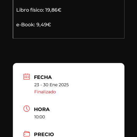
Libro físico: 19,86€
e-Book: 9,49€
FECHA
23 - 30 Ene 2025
Finalizado
HORA
10:00
PRECIO