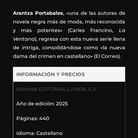
Arantza Portabales
, «una de las autoras de
novela negra más de moda, más reconocida
y más potentes» (Carles Francino,
La
Ventana
), regresa con esta nueva serie llena
de intriga, consolidándose como «la nueva
dama del crimen en castellano» (El Correo).
INFORMACIÓN Y PRECIOS
Editorial: EDITORIAL LUMEN, S.A.
Año de edición: 2025
Páginas: 440
Idioma: Castellano