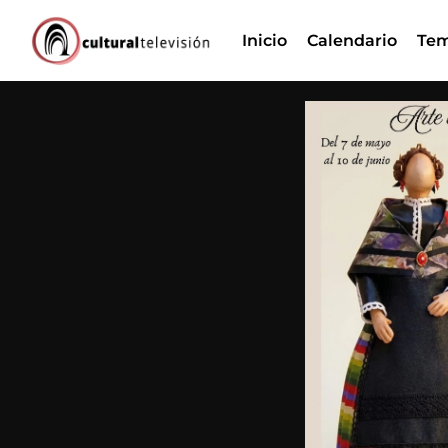
Ir
Inicio
Calendario
Tem
al
contenido