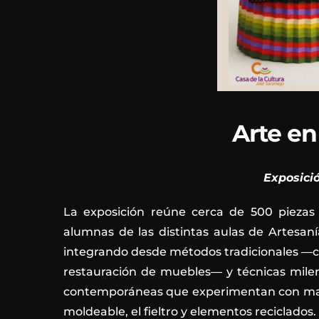
Arte en
Exposici
La exposición reúne cerca de 500 piezas 
alumnas de las distintas aulas de Artesaní
integrando desde métodos tradicionales —co
restauración de muebles— y técnicas milen
contemporáneas que experimentan con materi
moldeable, el fieltro y elementos reciclados.