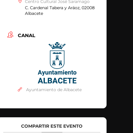
Centro Cultural José Saramago
C. Cardenal Tabera y Aráoz, 02008
Albacete
CANAL
Ayuntamiento de Albacete
COMPARTIR ESTE EVENTO