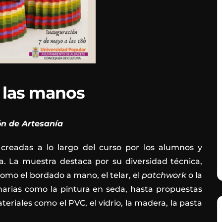
 las manos
ón de Artesanía
creadas a lo largo del curso por los alumnos y
a. La muestra destaca por su diversidad técnica,
mo el bordado a mano, el telar, el
patchwork
o la
arias como la pintura en seda, hasta propuestas
ales como el PVC, el vidrio, la madera, la pasta