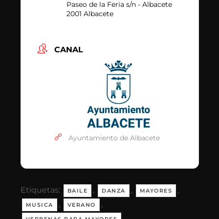
Paseo de la Feria s/n - Albacete
2001 Albacete
CANAL
Ayuntamiento de Albacete
Etiquetas:
,
,
,
BAILE
DANZA
MAYORES
,
,
MUSICA
VERANO
VERBENAS PARA MAYORES