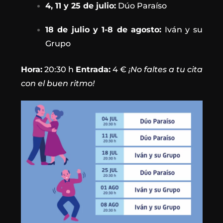
4, 11 y 25 de julio:
Dúo Paraíso
18 de julio y 1-8 de agosto:
Iván y su
Grupo
Hora:
20:30 h
Entrada:
4 €
¡No faltes a tu cita
con el buen ritmo!