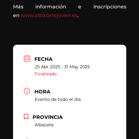
Más información e inscripciones
en
www.albacetejoven.es
.
FECHA
25 Abr 2025
- 31 May 2025
Finalizado
HORA
Evento de todo el día
PROVINCIA
Albacete