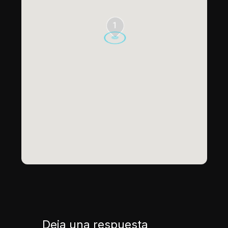
1
Deja una respuesta