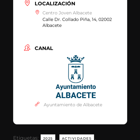
LOCALIZACIÓN
Centro Joven Albacete
Calle Dr. Collado Piña, 14, 02002
Albacete
CANAL
Ayuntamiento de Albacete
Etiquetas:
,
,
2025
ACTIVIDADES