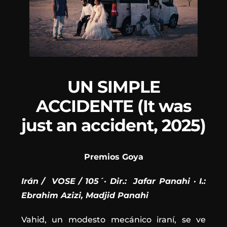
UN SIMPLE
ACCIDENTE (It was
just an accident, 2025)
Premios Goya
Irán / VOSE / 105´· Dir.: Jafar Panahi · I.:
Ebrahim Azizi, Madjid Panahi
Vahid, un modesto mecánico iraní, se ve