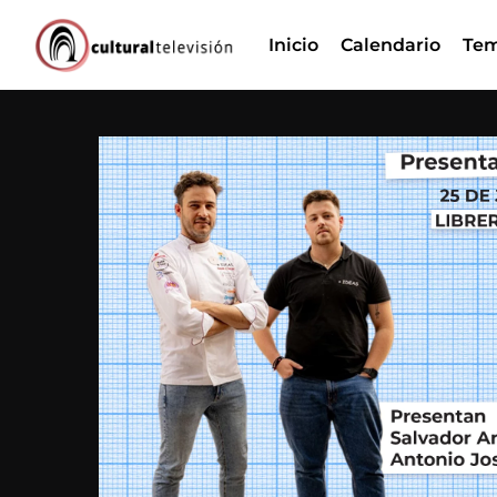
Ir
Inicio
Calendario
Tem
al
contenido