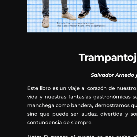
Trampantoj
Salvador Arnedo 
Este libro es un viaje al corazón de nuestr
vida y nuestras fantasías gastronómicas se
manchega como bandera, demostramos que la
sino que puede ser audaz, divertida y so
contundencia de siempre.