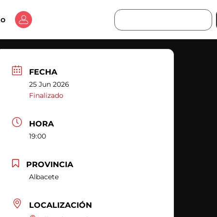
Buscar
to
FECHA
25 Jun 2026
Finalizado
HORA
19:00
PROVINCIA
Albacete
LOCALIZACIÓN