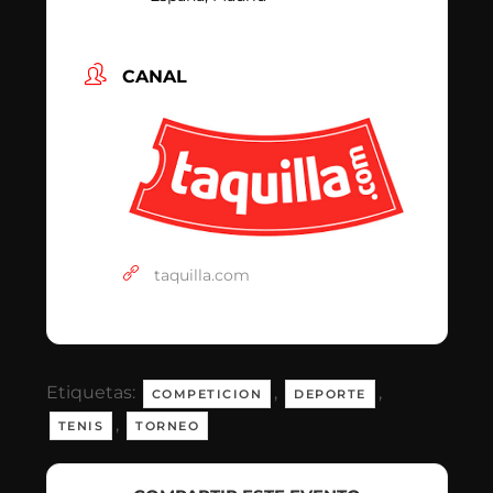
CANAL
taquilla.com
Etiquetas:
,
,
COMPETICION
DEPORTE
,
TENIS
TORNEO