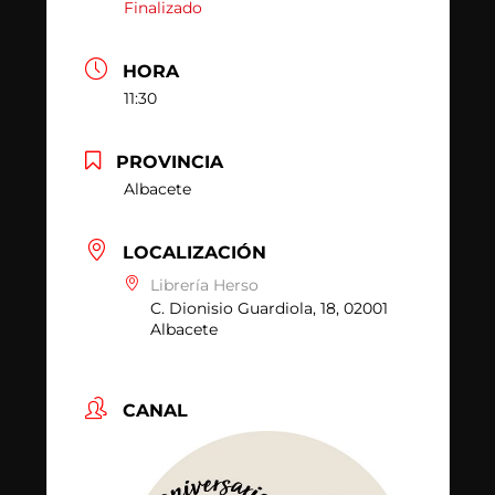
Finalizado
HORA
11:30
PROVINCIA
Albacete
LOCALIZACIÓN
Librería Herso
C. Dionisio Guardiola, 18, 02001
Albacete
CANAL