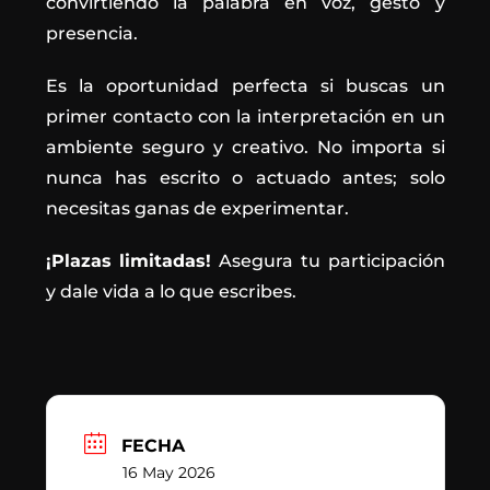
convirtiendo la palabra en voz, gesto y
presencia.
Es la oportunidad perfecta si buscas un
primer contacto con la interpretación en un
ambiente seguro y creativo. No importa si
nunca has escrito o actuado antes; solo
necesitas ganas de experimentar.
¡Plazas limitadas!
Asegura tu participación
y dale vida a lo que escribes.
FECHA
16 May 2026