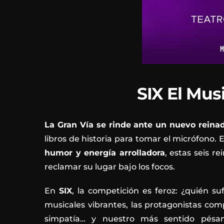
SIX El Mus
La Gran Vía se rinde ante un nuevo reinad
libros de historia para tomar el micrófono.
humor y energía arrolladora
, estas seis r
reclamar su lugar bajo los focos.
En
SIX
, la competición es feroz: ¿quién 
musicales vibrantes, las protagonistas co
simpatía… y nuestro más sentido pés