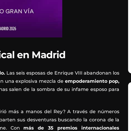
ical en Madrid
o.
Las seis esposas de Enrique VIII abandonan los
 En una explosiva mezcla de
empoderamiento pop,
einas salen de la sombra de su infame esposo para
sufrió más a manos del Rey? A través de números
mparten sus desventuras buscando la corona de la
ame. Con
más de 35 premios internacionales