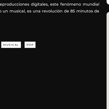
reproducciones digitales, este fenómeno mundial
lo un musical, es una revolución de 85 minutos de
,
,
MUSICAL
POP