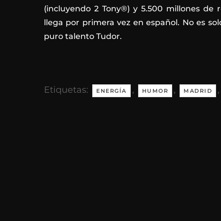
(incluyendo 2 Tony®) y 5.500 millones de 
llega por primera vez en español. No es so
puro talento Tudor.
Etiquetas:
,
,
ENERGÍA
HUMOR
MADRID