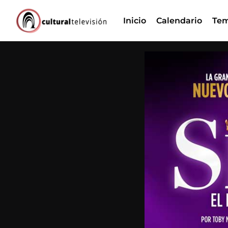
Ir
Inicio
Calendario
Tem
al
contenido