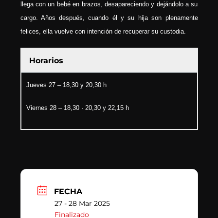
llega con un bebé en brazos, desapareciendo y dejándolo a su
cargo. Años después, cuando él y su hija son plenamente
felices, ella vuelve con intención de recuperar su custodia.
Horarios
Jueves 27 – 18,30 y 20,30 h
Viernes 28 – 18,30 · 20,30 y 22,15 h
FECHA
27 - 28 Mar 2025
Finalizado