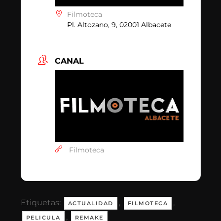
Filmoteca
Pl. Altozano, 9, 02001 Albacete
CANAL
Filmoteca
Etiquetas:
,
,
ACTUALIDAD
FILMOTECA
,
PELICULA
REMAKE