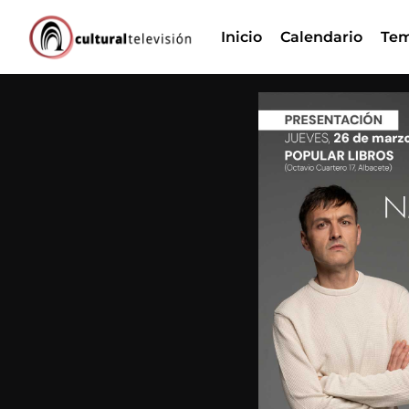
Ir
Inicio
Calendario
Tem
al
contenido