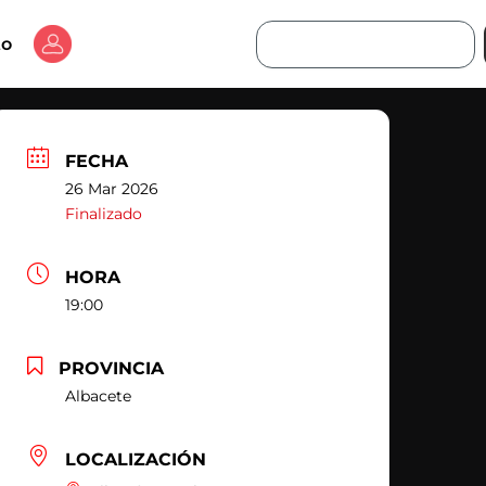
Buscar
to
FECHA
26 Mar 2026
Finalizado
HORA
19:00
PROVINCIA
Albacete
LOCALIZACIÓN