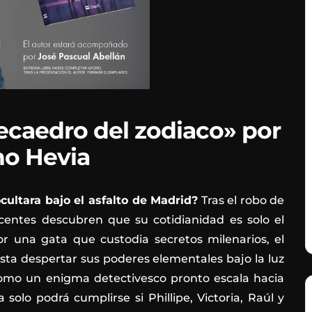
ecaedro del zodiaco» por
o Hevia
cultara bajo el asfalto de Madrid?
Tras el robo de
centes descubren que su cotidianidad es solo el
or una gata que custodia secretos milenarios, el
sta despertar sus poderes elementales bajo la luz
como un enigma detectivesco pronto escala hacia
solo podrá cumplirse si Phillipe, Victoria, Raúl y