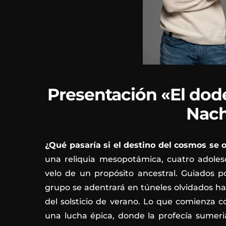
Presentación «El dod
Nach
¿Qué pasaría si el destino del cosmos se o
una reliquia mesopotámica, cuatro adoles
velo de un propósito ancestral. Guiados p
grupo se adentrará en túneles olvidados ha
del solsticio de verano. Lo que comienza 
una lucha épica, donde la profecía sumeria 