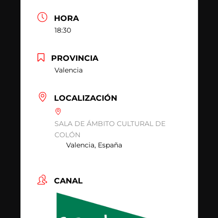
HORA
18:30
PROVINCIA
Valencia
LOCALIZACIÓN
SALA DE ÁMBITO CULTURAL DE
COLÓN
Valencia, España
CANAL