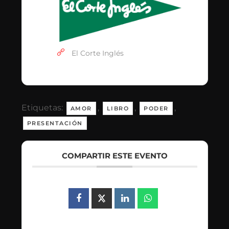
El Corte Inglés
Etiquetas:
,
,
,
AMOR
LIBRO
PODER
PRESENTACIÓN
COMPARTIR ESTE EVENTO