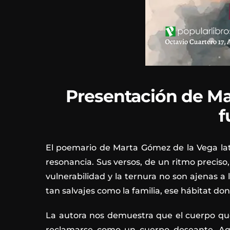
Presentación de M
f
El poemario de Marta Gómez de la Vega lat
resonancia. Sus versos, de un ritmo preciso
vulnerabilidad y la ternura no son ajenas a 
tan salvajes como la familia, ese hábitat don
La autora nos demuestra que el cuerpo que
reclamarse como un cuerpo deseante. Aquí