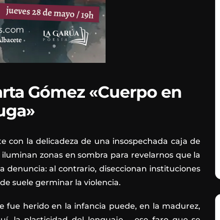
arta Gómez «Cuerpo en
uga»
e con la delicadeza de una insospechada caja de
, iluminan zonas en sombra para revelarnos que la
la denuncia: al contrario, diseccionan instituciones
de suele germinar la violencia.
 fue herido en la infancia puede, en la madurez,
, la plasticidad del lenguaje —ese faro que se