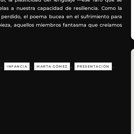
las a nuestra capacidad de resiliencia. Como la
perdido, el poema bucea en el sufrimiento para
 pieza, aquellos miembros fantasma que creíamos
,
,
,
,
INFANCIA
MARTA GÓMEZ
PRESENTACIÓN