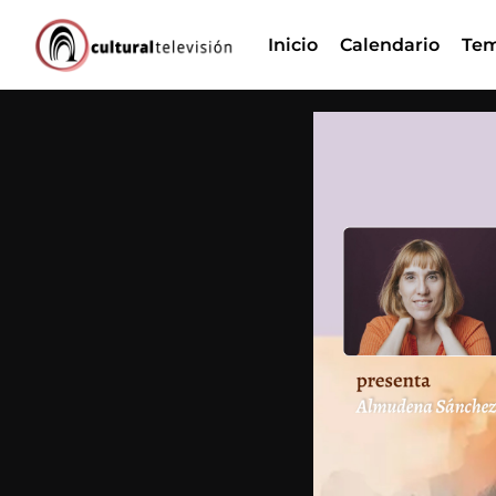
Ir
Inicio
Calendario
Tem
al
contenido