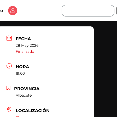
Buscar
to
FECHA
28 May 2026
Finalizado
HORA
19:00
PROVINCIA
Albacete
LOCALIZACIÓN