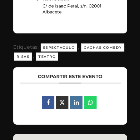
C/ de Isaac Peral, s/n, 02001
Albacete
Etiquetas:
,
,
ESPECTACULO
GACHAS COMEDY
,
RISAS
TEATRO
COMPARTIR ESTE EVENTO