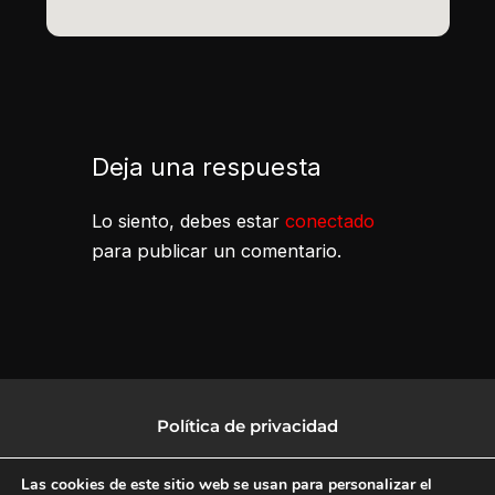
Deja una respuesta
Lo siento, debes estar
conectado
para publicar un comentario.
Política de privacidad
Política de protección de datos
Las cookies de este sitio web se usan para personalizar el