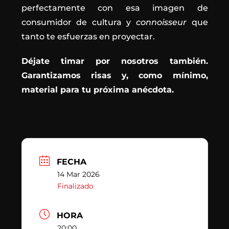
perfectamente con esa imagen de
consumidor de cultura y
connoisseur
que
tanto te esfuerzas en proyectar.
Déjate timar por nosotros también.
Garantizamos risas y, como mínimo,
material para tu próxima anécdota.
FECHA
14 Mar 2026
Finalizado
HORA
20:00