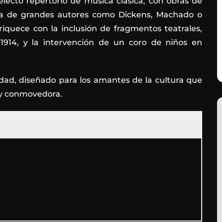
electo repertorio de música clásica, con obras de
abra de grandes autores como Dickens, Machado o
iquece con la inclusión de fragmentos teatrales,
1914, y la intervención de un coro de niños en
dad, diseñado para los amantes de la cultura que
 y conmovedora.