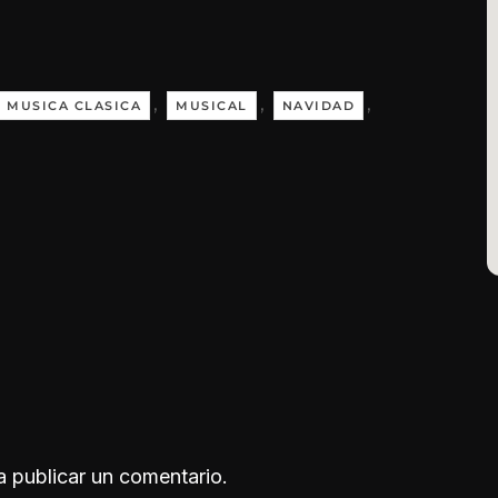
,
,
,
MUSICA CLASICA
MUSICAL
NAVIDAD
 publicar un comentario.