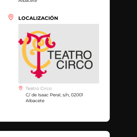
Albacete
LOCALIZACIÓN
Teatro Circo
C/ de Isaac Peral, s/n, 02001
Albacete