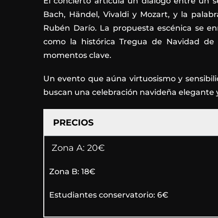
El concierto articula un diálogo entre un s
Bach, Händel, Vivaldi y Mozart, y la pal
Rubén Darío. La propuesta escénica se enr
como la histórica Tregua de Navidad de 
momentos clave.
Un evento que aúna virtuosismo y sensibili
buscan una celebración navideña elegante
PRECIOS
Zona A: 20€
Zona B: 18€
Estudiantes conservatorio: 6€