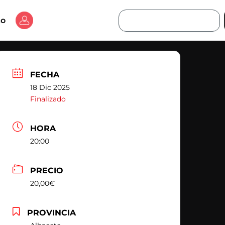
Buscar
to
FECHA
18 Dic 2025
Finalizado
HORA
20:00
PRECIO
20,00€
PROVINCIA