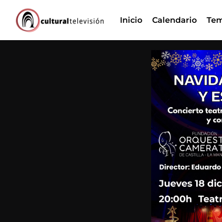
Ir
Inicio
Calendario
Tem
al
contenido