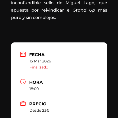
inconfundible sello de Miguel Lago, que
apuesta por reivindicar el
Stand Up
más
puro y sin complejos.
FECHA
15 Mar 2026
Finalizado
HORA
18:00
PRECIO
Desde 23€