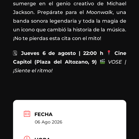
sumerge en el genio creativo de Michael
Jackson. Prepárate para el
Moonwalk
, una
banda sonora legendaria y toda la magia de
un icono que cambió la historia de la música.
¡No te pierdas esta cita con el mito!
🗓
Jueves 6 de agosto | 22:00 h
Cine
Capitol (Plaza del Altozano, 9)
VOSE |
¡Siente el ritmo!
FECHA
06 Ago 2026