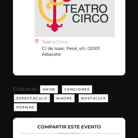
Teatro Circo
C/ de Isaac Peral, s/n, 02001
Albacete
Etiquetas:
,
,
AMOR
CANCIONES
,
,
,
ESPECTACULO
MADRE
NOSTALGIA
POEMAS
COMPARTIR ESTE EVENTO