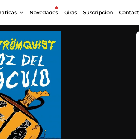
áticas
Novedades
Giras
Suscripción
Contac