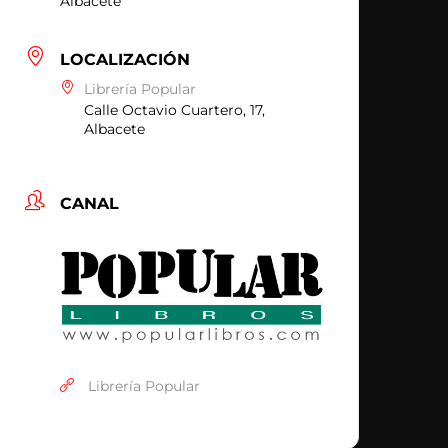
Albacete
LOCALIZACIÓN
Librería Popular
Calle Octavio Cuartero, 17,
Albacete
CANAL
Librería Popular