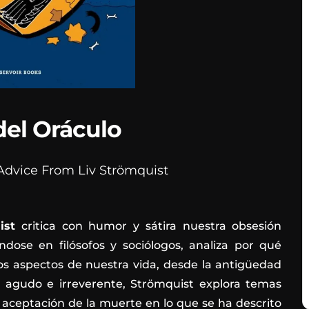
del Oráculo
 Advice From Liv Strömquist
ist
critica con humor y sátira nuestra obsesión
dose en filósofos y sociólogos, analiza por qué
os aspectos de nuestra vida, desde la antigüedad
o agudo e irreverente, Strömquist explora temas
la aceptación de la muerte en lo que se ha descrito