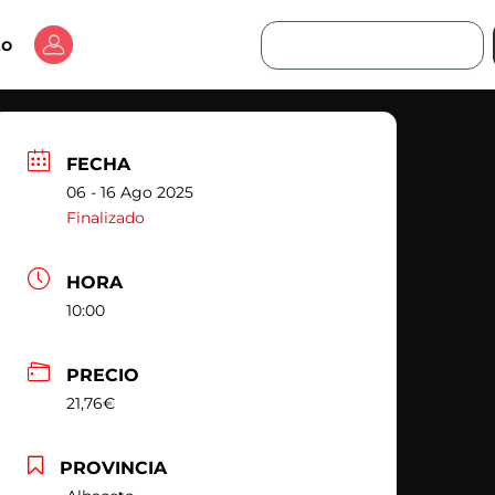
Buscar
to
FECHA
06 - 16 Ago 2025
Finalizado
HORA
10:00
PRECIO
21,76€
PROVINCIA