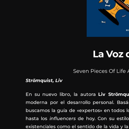
La Voz 
Seven Pieces Of Life
Strömquist, Liv
En su nuevo libro, la autora
Liv Strömqu
moderna por el desarrollo personal. Basán
buscamos la guía de «expertos» en todos l
hasta los
influencers
de hoy. Con su estil
existenciales como el sentido de la vida y 