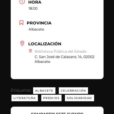
HORA
18:00
PROVINCIA
Albacete
LOCALIZACIÓN
Biblioteca Pública del Estado
C. San José de Calasanz, 14, 02002
Albacete
Etiquetas:
,
,
ALBACETE
CELEBRACIÓN
,
,
LITERATURA
PREMIOS
SOLIDARIDAD