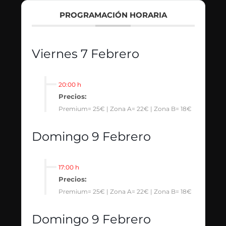
PROGRAMACIÓN HORARIA
Viernes 7 Febrero
20:00 h
Precios:
Premium= 25€ | Zona A= 22€ | Zona B= 18€
Domingo 9 Febrero
17:00 h
Precios:
Premium= 25€ | Zona A= 22€ | Zona B= 18€
Domingo 9 Febrero