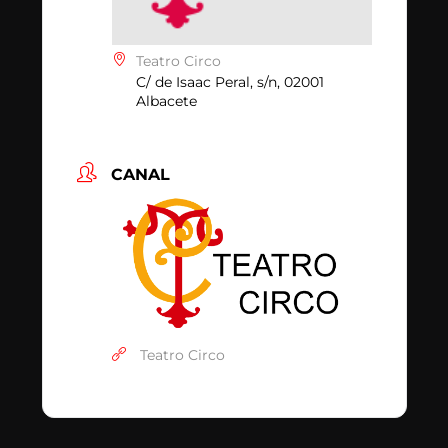
Teatro Circo
C/ de Isaac Peral, s/n, 02001
Albacete
CANAL
Teatro Circo