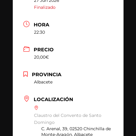
27 Jun 2026
Finalizado
HORA
22:30
PRECIO
20,00€
PROVINCIA
Albacete
LOCALIZACIÓN
Claustro del Convento de Santo
Domingo
C. Arenal, 39, 02520 Chinchilla de
Monte-Aragón, Albacete