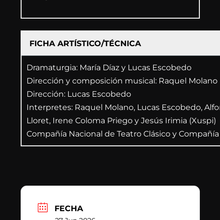
FICHA ARTÍSTICO/TÉCNICA
Dramaturgia:
María
Díaz
y
Lucas
Escobedo
Dirección
y
composición
musical:
Raquel
Molano
Dirección:
Lucas
Escobedo
Interpretes:
Raquel
Molano,
Lucas
Escobedo,
Alf
Lloret,
Irene
Coloma
Priego
y
Jesús
Irimia
(Xuspi)
Compañía
Nacional
de
Teatro
Clásico
y
Compañía
FECHA