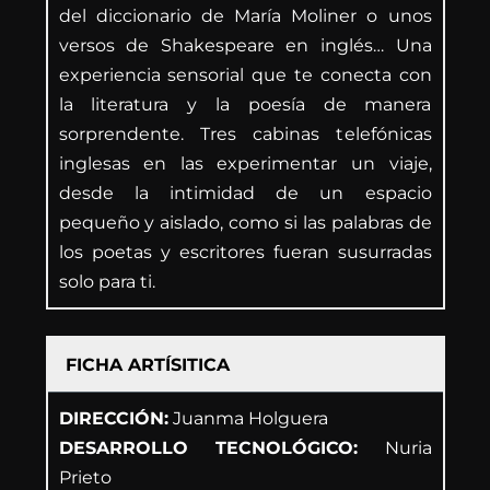
del diccionario de María Moliner o unos
versos de Shakespeare en inglés… Una
experiencia sensorial que te conecta con
la literatura y la poesía de manera
sorprendente. Tres cabinas telefónicas
inglesas en las experimentar un viaje,
desde la intimidad de un espacio
pequeño y aislado, como si las palabras de
los poetas y escritores fueran susurradas
solo para ti.
FICHA ARTÍSITICA
DIRECCIÓN:
Juanma Holguera
DESARROLLO TECNOLÓGICO:
Nuria
Prieto