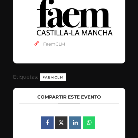
FaemCLM
Etiquetas:
FAEMCLM
COMPARTIR ESTE EVENTO