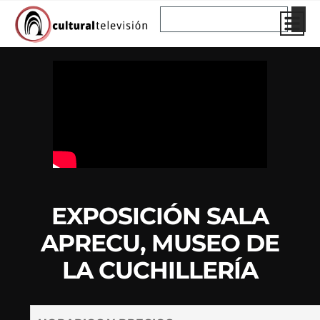
Ir
Buscar
al
contenido
EXPOSICIÓN SALA
APRECU, MUSEO DE
LA CUCHILLERÍA