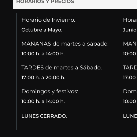
HORARIOS Y PRECIOS
Horario de Invierno.
Hora
Octubre a Mayo.
Junio
MAÑANAS de martes a sábado:
MAÑA
10:00 h. a 14:00 h.
10:00 
TARDES de martes a Sábado.
TARD
17:00 h. a 20:00 h.
17:00 
Domingos y festivos:
Domi
10:00 h. a 14:00 h.
10:00 
LUNES CERRADO.
LUNE