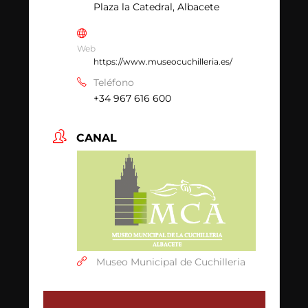
Plaza la Catedral, Albacete
Web
https://www.museocuchilleria.es/
Teléfono
+34 967 616 600
CANAL
Museo Municipal de Cuchilleria