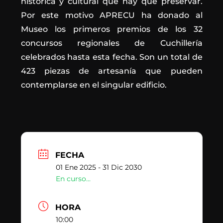
histórica y cultural que hay que preservar.
Por este motivo APRECU ha donado al
Museo los primeros premios de los 32
concursos regionales de Cuchillería
celebrados hasta esta fecha. Son un total de
423 piezas de artesanía que pueden
contemplarse en el singular edificio.
FECHA
01 Ene 2025
- 31 Dic 2030
En curso...
HORA
10:00