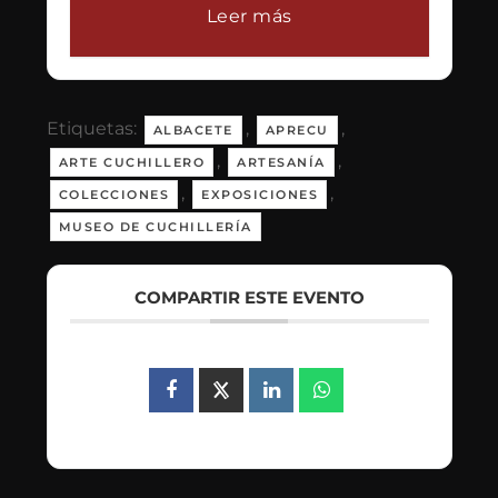
Leer más
Etiquetas:
,
,
ALBACETE
APRECU
,
,
ARTE CUCHILLERO
ARTESANÍA
,
,
COLECCIONES
EXPOSICIONES
MUSEO DE CUCHILLERÍA
COMPARTIR ESTE EVENTO