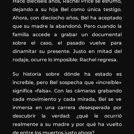
Hace dieciséis años, Rachel Price se esfumó,
dejando a su hija Bel como única testigo.
Ahora, con dieciocho años, Bel ha aceptado
que su madre la abandonó. Pero cuando la
familia accede a grabar un documental
sobre el caso, el pasado vuelve para
dinamitar su presente. Justo en mitad del
rodaje, ocurre lo imposible: Rachel regresa.
Su historia sobre dónde ha estado es
increíble, pero Bel sospecha que «increíble»
significa «falsa». Con las cámaras grabando
cada movimiento y cada mirada, Bel se ve
inmersa en una carrera desesperada por
descubrir la verdad: ¿qué le ocurrió
realmente a su madre y por qué ha vuelto
de entre los muertos justo ahora?