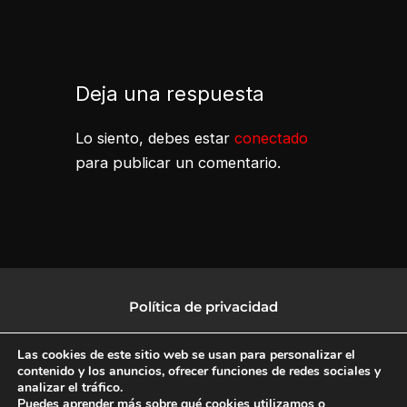
Deja una respuesta
Lo siento, debes estar
conectado
para publicar un comentario.
Política de privacidad
Política de protección de datos
Las cookies de este sitio web se usan para personalizar el
contenido y los anuncios, ofrecer funciones de redes sociales y
analizar el tráfico.
Política de Cookies
Puedes aprender más sobre qué cookies utilizamos o