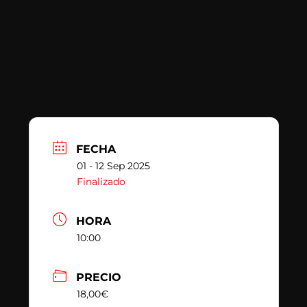
FECHA
01 - 12 Sep 2025
Finalizado
HORA
10:00
PRECIO
18,00€