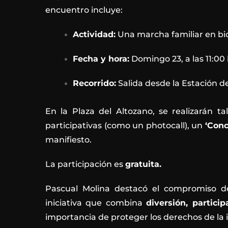
encuentro incluye:
Actividad:
Una marcha familiar en bici
Fecha y hora:
Domingo 23, a las 11:00 
Recorrido:
Salida desde la Estación de 
En la Plaza del Altozano, se realizarán ta
participativas (como un photocall), un
‘Conc
manifiesto.
La participación es
gratuita.
Pascual Molina destacó el compromiso d
iniciativa que combina
diversión, partici
importancia de proteger los derechos de la i