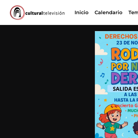
Ir
Inicio
Calendario
Tem
al
contenido