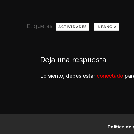
Etiquetas:
,
ACTIVIDADES
INFANCIA
Deja una respuesta
Lo siento, debes estar
conectado
para
Política de 