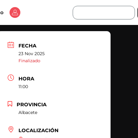
Buscar
to
FECHA
23 Nov 2025
Finalizado
HORA
11:00
PROVINCIA
Albacete
LOCALIZACIÓN