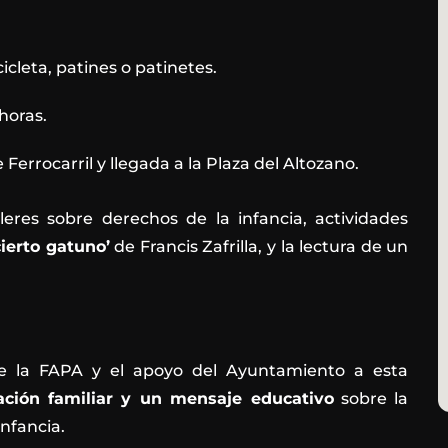
cleta, patines o patinetes.
horas.
Ferrocarril y llegada a la Plaza del Altozano.
lleres sobre derechos de la infancia, actividades
ierto gatuno’
de Francis Zafrilla, y la lectura de un
e la FAPA y el apoyo del Ayuntamiento a esta
pación familiar y un mensaje educativo
sobre la
nfancia.