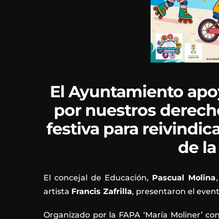
El Ayuntamiento apoy
por nuestros derecho
festiva para reivindic
de la
El concejal de Educación,
Pascual Molina
artista
Francis Zafrilla
, presentaron el even
Organizado por la FAPA ‘María Moliner’ con 