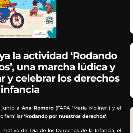
a la actividad ‘Rodando
s’, una marcha lúdica y
ar y celebrar los derechos
 infancia
, junto a
Ana Romero
(FAPA ‘María Moliner’) y el
to familiar
‘Rodando por nuestros derechos’
.
motivo del Día de los Derechos de la Infancia, el