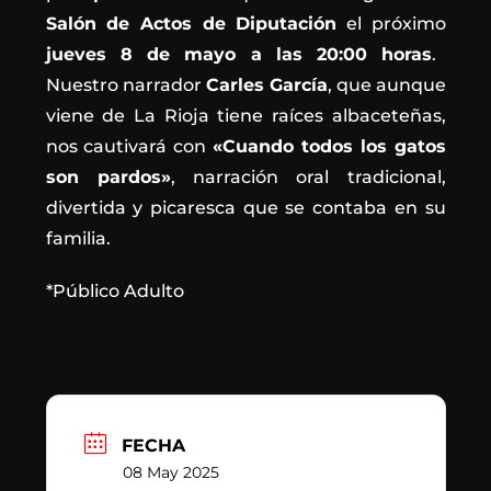
Salón de Actos de Diputación
el próximo
jueves 8 de mayo a las 20:00 horas
.
Nuestro narrador
Carles García
, que aunque
viene de La Rioja tiene raíces albaceteñas,
nos cautivará con
«Cuando todos los gatos
son pardos»
, narración oral tradicional,
divertida y picaresca que se contaba en su
familia.
*Público Adulto
FECHA
08 May 2025