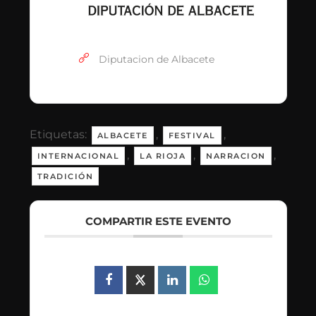
Diputacion de Albacete
Etiquetas:
,
,
ALBACETE
FESTIVAL
,
,
,
INTERNACIONAL
LA RIOJA
NARRACION
TRADICIÓN
COMPARTIR ESTE EVENTO