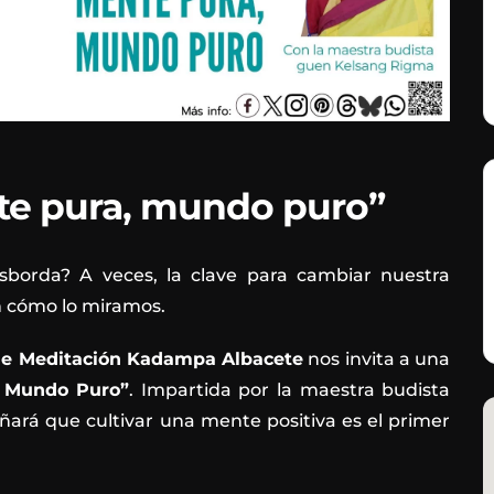
te pura, mundo puro”
esborda?
A veces,
la clave para cambiar nuestra
n cómo lo miramos.
de Meditación Kadampa Albacete
nos invita a una
, Mundo Puro”
.
Impartida por la maestra budista
ñará que cultivar una mente positiva es el primer