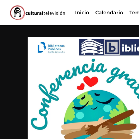
Ir
Inicio
Calendario
Tem
al
contenido