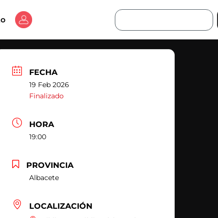
Buscar
to
FECHA
19 Feb 2026
Finalizado
HORA
19:00
PROVINCIA
Albacete
LOCALIZACIÓN