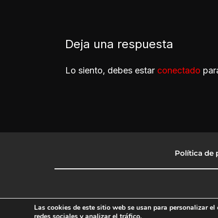
Deja una respuesta
Lo siento, debes estar
conectado
para
Política de 
Las cookies de este sitio web se usan para personalizar el 
redes sociales y analizar el tráfico.