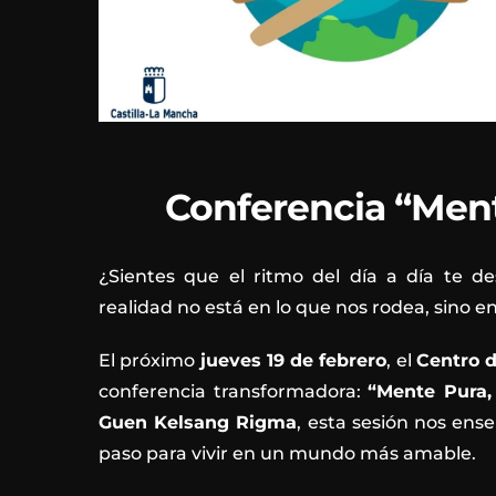
Conferencia “Men
¿Sientes que el ritmo del día a día te d
realidad no está en lo que nos rodea,
sino e
El próximo
jueves 19 de febrero
,
el
Centro 
conferencia transformadora:
“Mente Pura
Guen Kelsang Rigma
,
esta sesión nos ense
paso para vivir en un mundo más amable.