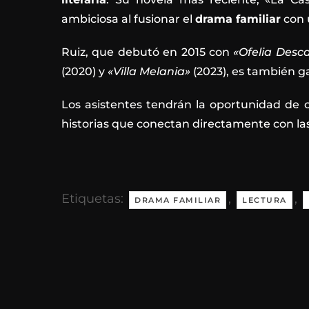
ambiciosa al fusionar el
drama familiar
con 
Ruiz, que debutó en 2015 con
«Ofelia Desca
(2020) y
«Villa Melania»
(2023), es también g
Los asistentes tendrán la oportunidad de c
historias que conectan directamente con l
Etiquetas:
,
,
DRAMA FAMILIAR
LECTURA