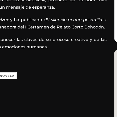
un mensaje de esperanza.
lza»
y ha publicado
«El silencio acuna pesadillas»
anadora del I Certamen de Relato Corto Bohodón.
onocer las claves de su proceso creativo y de las
as emociones humanas.
NOVELA