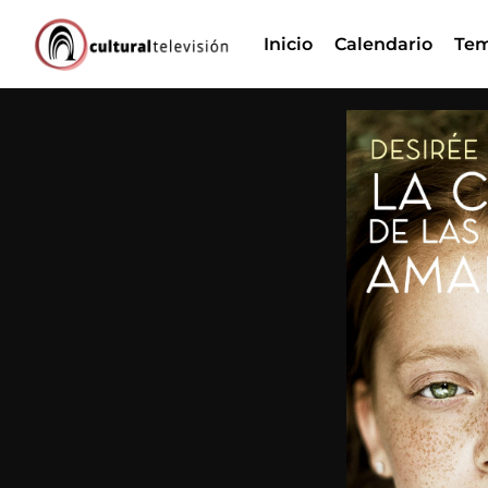
Ir
Inicio
Calendario
Tem
al
contenido