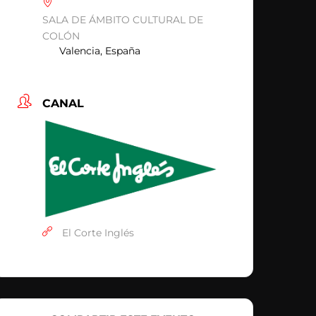
SALA DE ÁMBITO CULTURAL DE
COLÓN
Valencia, España
CANAL
El Corte Inglés