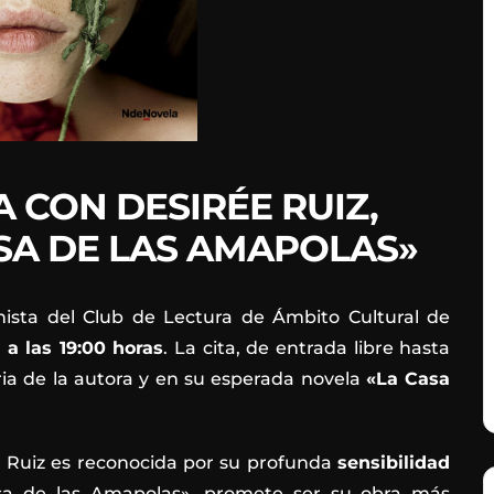
 CON DESIRÉE RUIZ,
SA DE LAS AMAPOLAS»
nista del Club de Lectura de Ámbito Cultural de
 a las 19:00 horas
. La cita, de entrada libre hasta
ria de la autora y en su esperada novela
«La Casa
e Ruiz es reconocida por su profunda
sensibilidad
asa de las Amapolas», promete ser su obra más