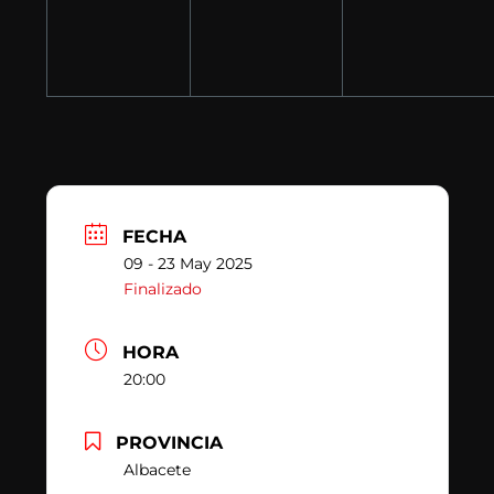
FECHA
09 - 23 May 2025
Finalizado
HORA
20:00
PROVINCIA
Albacete