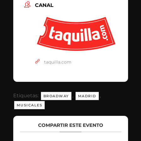
CANAL
taquilla.com
Etiquetas:
,
,
BROADWAY
MADRID
MUSICALES
COMPARTIR ESTE EVENTO