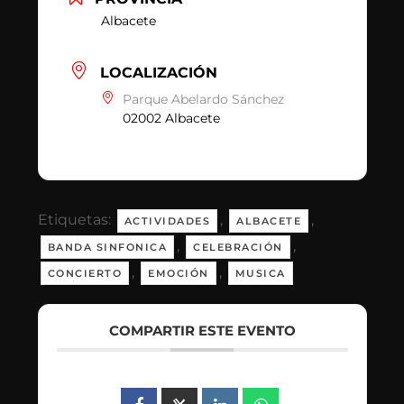
Albacete
LOCALIZACIÓN
Parque Abelardo Sánchez
02002 Albacete
Etiquetas:
,
,
ACTIVIDADES
ALBACETE
,
,
BANDA SINFONICA
CELEBRACIÓN
,
,
CONCIERTO
EMOCIÓN
MUSICA
COMPARTIR ESTE EVENTO