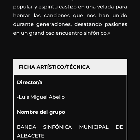
popular y espíritu castizo en una velada para
honrar las canciones que nos han unido
durante generaciones, desatando pasiones
en un grandioso encuentro sinfónico.»
FICHA ARTÍSTICO/TÉCNICA
Director/a
-Luis Miguel Abello
Nombre del grupo
BANDA SINFÓNICA MUNICIPAL DE
ALBACETE