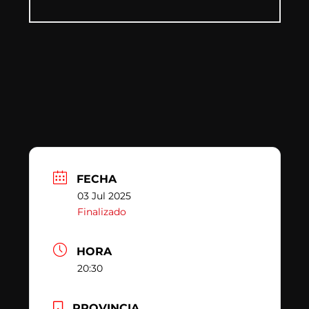
FECHA
03 Jul 2025
Finalizado
HORA
20:30
PROVINCIA