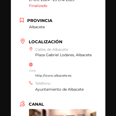
Finalizado
PROVINCIA
Albacete
LOCALIZACIÓN
Calles de Albacete
Plaza Gabriel Lodares, Albacete
Web
http://www.albacete.es
Teléfono
Ayuntamiento de Albacete
CANAL