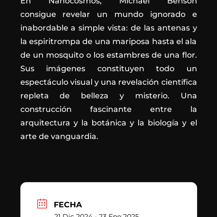
En Nanocosmos, Michael Benson
consigue revelar un mundo ignorado e
inabordable a simple vista: de las antenas y
la espiritrompa de una mariposa hasta el ala
de un mosquito o los estambres de una flor.
Sus imágenes constituyen todo un
espectáculo visual y una revelación científica
repleta de belleza y misterio. Una
construcción fascinante entre la
arquitectura y la botánica y la biología y el
arte de vanguardia.
FECHA
21 Dic 2024
- 23 Ene 2025