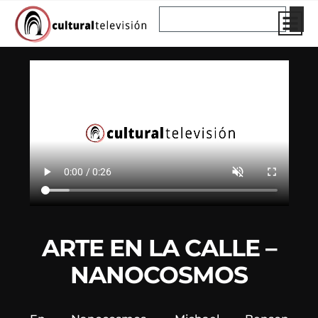
Ir
Buscar
al
contenido
ARTE EN LA CALLE –
NANOCOSMOS